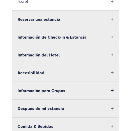
Israel
Reservar una estancia
Información de Check-in & Estancia
Información del Hotel
Accesibilidad
Información para Grupos
Después de mi estancia
Comida & Bebidas