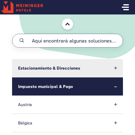
Saltar al contenido principal
Inicio
Estacionamiento & Direcciones
Impuesto municipal & Pago
Austria
Bélgica