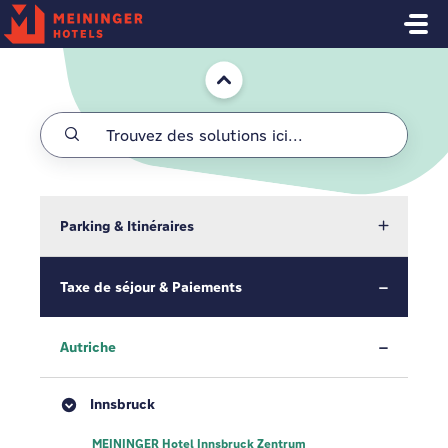
Passer au contenu principal
Accueil
Parking & Itinéraires
Taxe de séjour & Paiements
Autriche
Innsbruck
MEININGER Hotel Innsbruck Zentrum