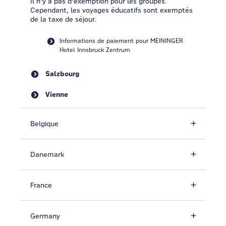
Il n'y a pas d'exemption pour les groupes.
Cependant, les voyages éducatifs sont exemptés
de la taxe de séjour.
Informations de paiement pour MEININGER
Hotel Innsbruck Zentrum
Salzbourg
Vienne
Belgique
Danemark
France
Germany