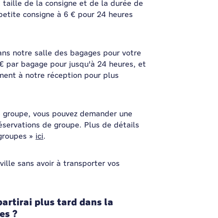
 taille de la consigne et de la durée de
 petite consigne à 6 € pour 24 heures
ans notre salle des bagages pour votre
 € par bagage pour jusqu'à 24 heures, et
ent à notre réception pour plus
de groupe, vous pouvez demander une
éservations de groupe. Plus de détails
 groupes »
ici
.
ille sans avoir à transporter vos
partirai plus tard dans la
es ?