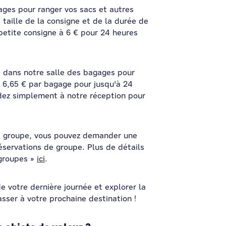
gages pour ranger vos sacs et autres
 taille de la consigne et de la durée de
 petite consigne à 6 € pour 24 heures
 dans notre salle des bagages pour
e 6,65 € par bagage pour jusqu'à 24
dez simplement à notre réception pour
de groupe, vous pouvez demander une
éservations de groupe. Plus de détails
 groupes »
ici
.
 votre dernière journée et explorer la
passer à votre prochaine destination !