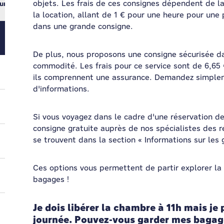
objets. Les frais de ces consignes dépendent de la
ur
la location, allant de 1 € pour une heure pour une
dans une grande consigne.
De plus, nous proposons une consigne sécurisée d
commodité. Les frais pour ce service sont de 6,65
ils comprennent une assurance. Demandez simplem
d'informations.
Si vous voyagez dans le cadre d'une réservation 
consigne gratuite auprès de nos spécialistes des r
se trouvent dans la section « Informations sur les
Ces options vous permettent de partir explorer la v
bagages !
Je dois libérer la chambre à 11h mais je 
journée. Pouvez-vous garder mes bagag