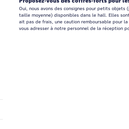
Proposez-vous des coffres-forts pour le
Oui, nous avons des consignes pour petits objets 
taille moyenne) disponibles dans le hall. Elles sont
ait pas de frais, une caution remboursable pour la
vous adresser à notre personnel de la réception p