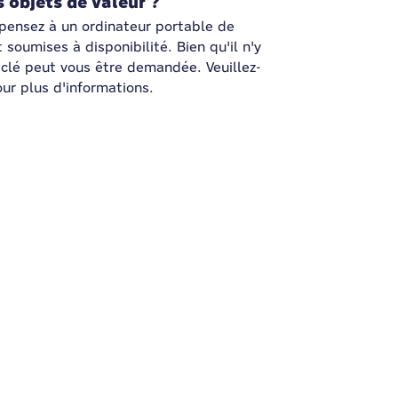
s objets de valeur ?
(pensez à un ordinateur portable de
 soumises à disponibilité. Bien qu'il n'y
 clé peut vous être demandée. Veuillez-
our plus d'informations.