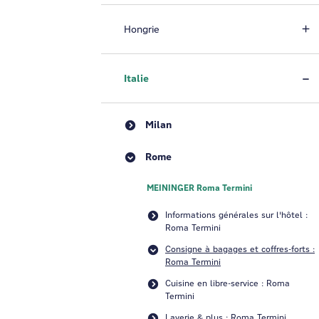
Hongrie
Italie
Milan
Rome
MEININGER Roma Termini
Informations générales sur l'hôtel :
Roma Termini
Consigne à bagages et coffres-forts :
Roma Termini
Cuisine en libre-service : Roma
Termini
Laverie & plus : Roma Termini