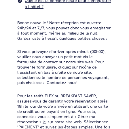
Quelle est la dernière heure pour s'enregistrer
à l'hôtel ?
Bonne nouvelle ! Notre réception est ouverte
24h/24 et 7j/7, vous pouvez donc vous enregistrer
à tout moment, même au milieu de la nuit.
Gardez juste à l'esprit quelques petites choses :
Si vous prévoyez d'arriver après minuit (00h00),
veuillez nous envoyer un petit mot via le
formulaire de contact sur notre site web. Pour
trouver le formulaire, cliquez sur l'icône de
l'assistant en bas à droite de notre site,
sélectionnez le nombre de personnes voyageant,
puis choisissez 'Contactez-nous'.
Pour les tarifs FLEX ou BREAKFAST SAVER,
assurez-vous de garantir votre réservation après
18h le jour de votre arrivée en utilisant une carte
de crédit ou en payant en ligne. Pour cela,
connectez-vous simplement à « Gérer ma
réservation »
ici
sur notre site web. Sélectionnez
'PAIEMENT' et suivez les étapes simples. Une fois