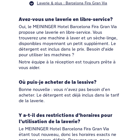
Laverie & plus : Barcelona Fira Gran Via
Avez-vous une laverie en libre-service?
Oui, le MEININGER Hotel Barcelona Fira Gran Via
propose une laverie en libre-service. Vous
trouverez une machine à laver et un sèche-linge,
disponibles moyennant un petit supplément. Le
détergent est inclus dans le prix. Besoin d'aide
pour utiliser les machines ?
Notre équipe à la réception est toujours prête à
vous aider.
Où puis-je acheter de la lessive?
Bonne nouvelle : vous n’avez pas besoin d’en
acheter. Le détergent est déjà inclus dans le tarif
de la laverie.
Y a-t-il des restrictions d'horaires pour
l'utilisation de la laverie?
Le MEININGER Hotel Barcelona Fira Gran Via
étant tout nouveau, donc les horaires exacts ne