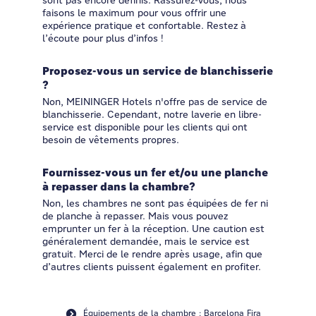
sont pas encore définis. Rassurez-vous, nous
faisons le maximum pour vous offrir une
expérience pratique et confortable. Restez à
l’écoute pour plus d’infos !
Proposez-vous un service de blanchisserie
?
Non, MEININGER Hotels n'offre pas de service de
blanchisserie. Cependant, notre laverie en libre-
service est disponible pour les clients qui ont
besoin de vêtements propres.
Fournissez-vous un fer et/ou une planche
à repasser dans la chambre?
Non, les chambres ne sont pas équipées de fer ni
de planche à repasser. Mais vous pouvez
emprunter un fer à la réception. Une caution est
généralement demandée, mais le service est
gratuit. Merci de le rendre après usage, afin que
d’autres clients puissent également en profiter.
Équipements de la chambre : Barcelona Fira