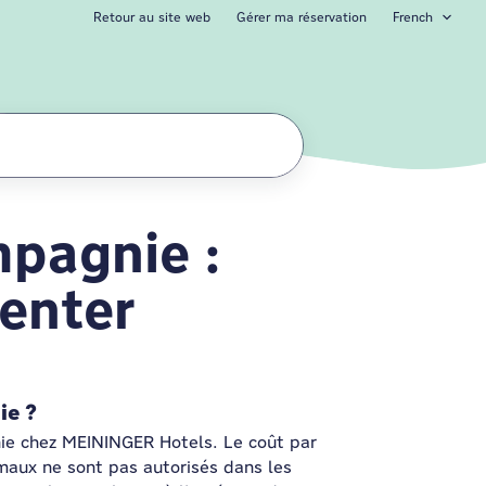
Retour au site web
Gérer ma réservation
French
pagnie :
 Bruxelles City C
Center
ie ?
ie chez MEININGER Hotels. Le coût par
imaux ne sont pas autorisés dans les