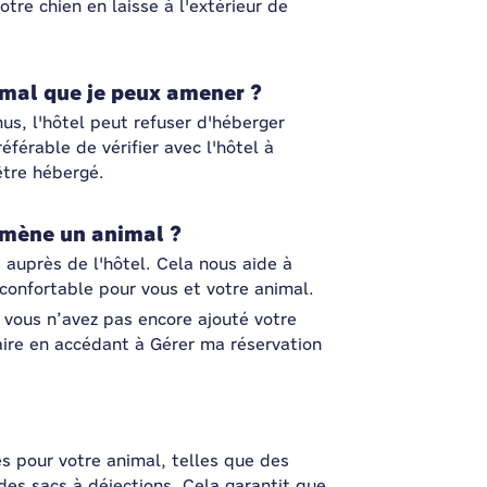
tre chien en laisse à l'extérieur de
nimal que je peux amener ?
us, l'hôtel peut refuser d'héberger
éférable de vérifier avec l'hôtel à
être hébergé.
'amène un animal ?
 auprès de l'hôtel. Cela nous aide à
 confortable pour vous et votre animal.
 vous n’avez pas encore ajouté votre
ire en accédant à Gérer ma réservation
es pour votre animal, telles que des
 des sacs à déjections. Cela garantit que