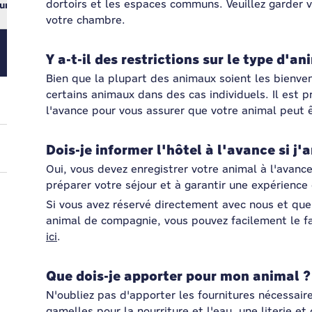
dortoirs et les espaces communs. Veuillez garder vo
ur
votre chambre.
Y a-t-il des restrictions sur le type d'a
Bien que la plupart des animaux soient les bienven
certains animaux dans des cas individuels. Il est pr
l'avance pour vous assurer que votre animal peut 
Dois-je informer l'hôtel à l'avance si j
Oui, vous devez enregistrer votre animal à l'avance
préparer votre séjour et à garantir une expérience
Si vous avez réservé directement avec nous et que
animal de compagnie, vous pouvez facilement le fa
ici
.
Que dois-je apporter pour mon animal ?
N'oubliez pas d'apporter les fournitures nécessair
gamelles pour la nourriture et l'eau, une literie et