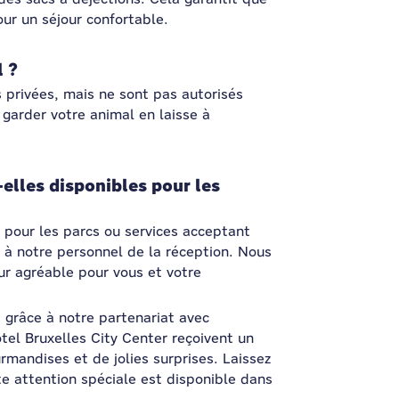
our un séjour confortable.
l ?
 privées, mais ne sont pas autorisés
 garder votre animal en laisse à
elles disponibles pour les
 pour les parcs ou services acceptant
 à notre personnel de la réception. Nous
r agréable pour vous et votre
 grâce à notre partenariat avec
el Bruxelles City Center reçoivent un
mandises et de jolies surprises. Laissez
ette attention spéciale est disponible dans