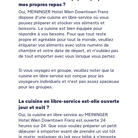
mes propres repas ?
Oui, MEININGER Hotel Wien Downtown Franz
dispose d'une cuisine en libre-service où vous
pouvez préparer et stocker vos aliments et
boissons. La cuisine est bien équipée pour
répondre à vos besoins. Pour que tout reste
propre et agréable pour tout le monde, veuillez
étiqueter vos aliments avec votre numéro de
chambre et votre date de départ, et n'oubliez pas
de tout emporter avec vous lorsque vous partez.
Si vous voyagez en groupe, veuillez noter que la
cuisine en libre-service est conçue pour les
voyageurs individuels et n'est pas assez spacieuse
pour les groupes.
La cuisine en libre-service est-elle ouverte
jour et nuit ?
Oui, la cuisine en libre-service au MEININGER
Hotel Wien Downtown Franz est ouverte 24
heures sur 24. Que vous vouliez préparer un petit
déjeuner à emporter avant de prendre un vol tôt
le matin, mélanger du lait pour bébé à n'importe