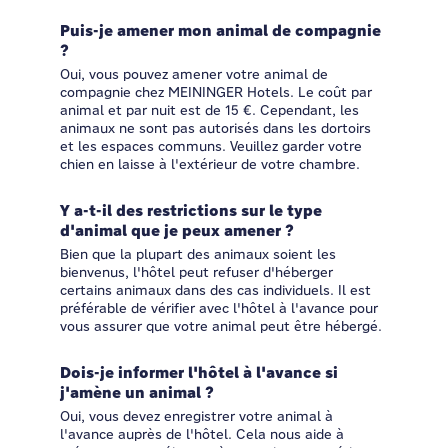
Puis-je amener mon animal de compagnie
?
Oui, vous pouvez amener votre animal de
compagnie chez MEININGER Hotels. Le coût par
animal et par nuit est de 15 €. Cependant, les
animaux ne sont pas autorisés dans les dortoirs
et les espaces communs. Veuillez garder votre
chien en laisse à l'extérieur de votre chambre.
Y a-t-il des restrictions sur le type
d'animal que je peux amener ?
Bien que la plupart des animaux soient les
bienvenus, l'hôtel peut refuser d'héberger
certains animaux dans des cas individuels. Il est
préférable de vérifier avec l'hôtel à l'avance pour
vous assurer que votre animal peut être hébergé.
Dois-je informer l'hôtel à l'avance si
j'amène un animal ?
Oui, vous devez enregistrer votre animal à
l'avance auprès de l'hôtel. Cela nous aide à