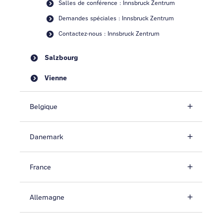
Salles de conférence : Innsbruck Zentrum
Demandes spéciales : Innsbruck Zentrum
Contactez-nous : Innsbruck Zentrum
Salzbourg
Vienne
Belgique
Danemark
France
Allemagne