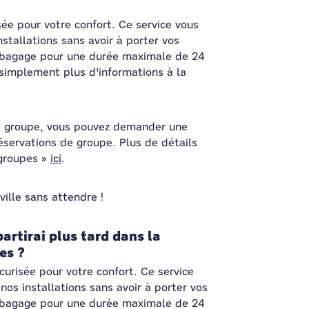
ée pour votre confort. Ce service vous
nstallations sans avoir à porter vos
r bagage pour une durée maximale de 24
implement plus d'informations à la
de groupe, vous pouvez demander une
éservations de groupe. Plus de détails
 groupes »
ici
.
ville sans attendre !
partirai plus tard dans la
es ?
curisée pour votre confort. Ce service
nos installations sans avoir à porter vos
r bagage pour une durée maximale de 24