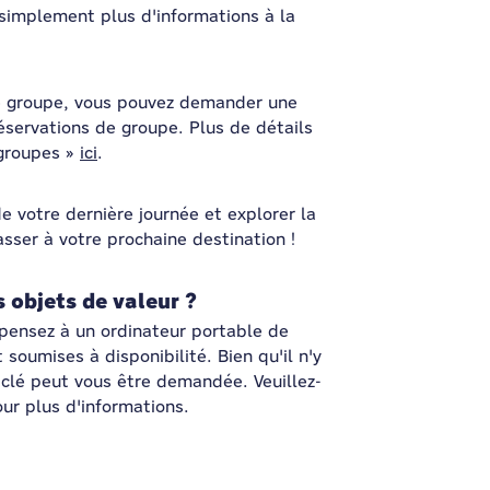
implement plus d'informations à la
de groupe, vous pouvez demander une
éservations de groupe. Plus de détails
 groupes »
ici
.
 votre dernière journée et explorer la
passer à votre prochaine destination !
s objets de valeur ?
(pensez à un ordinateur portable de
 soumises à disponibilité. Bien qu'il n'y
 clé peut vous être demandée. Veuillez-
our plus d'informations.