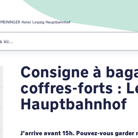
MEININGER Hotel Leipzig Hauptbahnhof
Consigne à bag
MEININGER Hote
coffres-forts : L
Hauptbahnhof
J'arrive avant 15h. Pouvez-vous garder