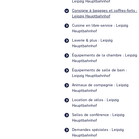
Leipzig Hauptbahnhof
Consigne à bagages et coffres-forts :
Leipzig Hauptbahnhof
Cuisine en libre-service : Leipzig
Hauptbahnhof
Laverie & plus : Leipzig
Hauptbahnhof
Équipements de la chambre : Leipzig
Hauptbahnhof
Équipements de salle de bain :
Leipzig Hauptbahnhof
Animaux de compagnie : Leipzig
Hauptbahnhof
Location de vélos : Leipzig
Hauptbahnhof
Salles de conférence : Leipzig
Hauptbahnhof
Demandes spéciales : Leipzig
Hauptbahnhof