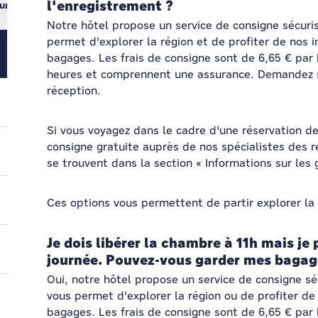
l'enregistrement ?
ur
Notre hôtel propose un service de consigne sécuris
permet d'explorer la région et de profiter de nos i
bagages. Les frais de consigne sont de 6,65 € pa
heures et comprennent une assurance. Demandez s
réception.
Si vous voyagez dans le cadre d'une réservation 
consigne gratuite auprès de nos spécialistes des r
se trouvent dans la section « Informations sur les
Ces options vous permettent de partir explorer la 
Je dois libérer la chambre à 11h mais je 
journée. Pouvez-vous garder mes bagag
Oui, notre hôtel propose un service de consigne sé
vous permet d'explorer la région ou de profiter de 
bagages. Les frais de consigne sont de 6,65 € pa