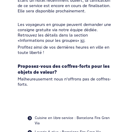
Étant un hôtel récemment ouvert, la tarification
de ce service est encore en cours de finalisation.
Elle sera disponible prochainement.
Les voyageurs en groupe peuvent demander une
consigne gratuite via notre équipe dédiée.
Retrouvez les détails dans la section
«Informations pour les groupes»
ici
.
Profitez ainsi de vos dernières heures en ville en
toute liberté !
Proposez-vous des coffres-forts pour les
objets de valeur?
Malheureusement nous n'offrons pas de coffres-
forts.
Cuisine en libre-service : Barcelona Fira Gran
Via
Laverie & plus : Barcelona Fira Gran Via