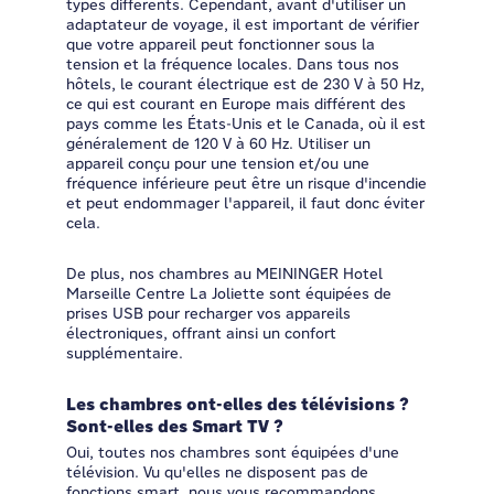
types différents. Cependant, avant d'utiliser un
adaptateur de voyage, il est important de vérifier
que votre appareil peut fonctionner sous la
tension et la fréquence locales. Dans tous nos
hôtels, le courant électrique est de 230 V à 50 Hz,
ce qui est courant en Europe mais différent des
pays comme les États-Unis et le Canada, où il est
généralement de 120 V à 60 Hz. Utiliser un
appareil conçu pour une tension et/ou une
fréquence inférieure peut être un risque d'incendie
et peut endommager l'appareil, il faut donc éviter
cela.
De plus, nos chambres au MEININGER Hotel
Marseille Centre La Joliette sont équipées de
prises USB pour recharger vos appareils
électroniques, offrant ainsi un confort
supplémentaire.
Les chambres ont-elles des télévisions ?
Sont-elles des Smart TV ?
Oui, toutes nos chambres sont équipées d'une
télévision. Vu qu'elles ne disposent pas de
fonctions smart, nous vous recommandons