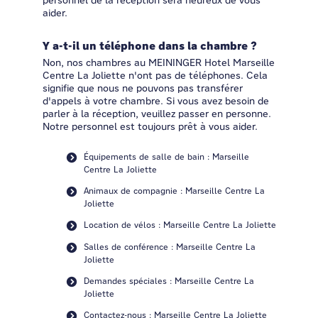
personnel de la réception sera heureux de vous
aider.
Y a-t-il un téléphone dans la chambre ?
Non, nos chambres au MEININGER Hotel Marseille
Centre La Joliette n'ont pas de téléphones. Cela
signifie que nous ne pouvons pas transférer
d'appels à votre chambre. Si vous avez besoin de
parler à la réception, veuillez passer en personne.
Notre personnel est toujours prêt à vous aider.
Équipements de salle de bain : Marseille
Centre La Joliette
Animaux de compagnie : Marseille Centre La
Joliette
Location de vélos : Marseille Centre La Joliette
Salles de conférence : Marseille Centre La
Joliette
Demandes spéciales : Marseille Centre La
Joliette
Contactez-nous : Marseille Centre La Joliette