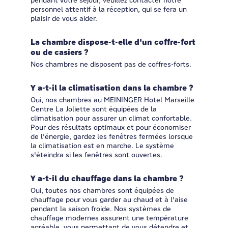
pendant votre séjour, veuillez contacter notre
personnel attentif à la réception, qui se fera un
plaisir de vous aider.
La chambre dispose-t-elle d'un coffre-fort
ou de casiers ?
Nos chambres ne disposent pas de coffres-forts.
Y a-t-il la climatisation dans la chambre ?
Oui, nos chambres au MEININGER Hotel Marseille
Centre La Joliette sont équipées de la
climatisation pour assurer un climat confortable.
Pour des résultats optimaux et pour économiser
de l'énergie, gardez les fenêtres fermées lorsque
la climatisation est en marche. Le système
s'éteindra si les fenêtres sont ouvertes.
Y a-t-il du chauffage dans la chambre ?
Oui, toutes nos chambres sont équipées de
chauffage pour vous garder au chaud et à l'aise
pendant la saison froide. Nos systèmes de
chauffage modernes assurent une température
agréable, vous permettant de vous détendre et