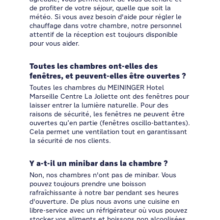
de profiter de votre séjour, quelle que soit la
météo. Si vous avez besoin d'aide pour régler le
chauffage dans votre chambre, notre personnel
attentif de la réception est toujours disponible
pour vous aider.
Toutes les chambres ont-elles des
fenêtres, et peuvent-elles être ouvertes ?
Toutes les chambres du MEININGER Hotel
Marseille Centre La Joliette ont des fenêtres pour
laisser entrer la lumière naturelle. Pour des
raisons de sécurité, les fenêtres ne peuvent être
ouvertes qu’en partie (fenêtres oscillo-battantes).
Cela permet une ventilation tout en garantissant
la sécurité de nos clients.
Y a-t-il un minibar dans la chambre ?
Non, nos chambres n'ont pas de minibar. Vous
pouvez toujours prendre une boisson
rafraîchissante à notre bar pendant ses heures
d'ouverture. De plus nous avons une cuisine en
libre-service avec un réfrigérateur où vous pouvez
stocker vos aliments et boissons non alcoolisées.