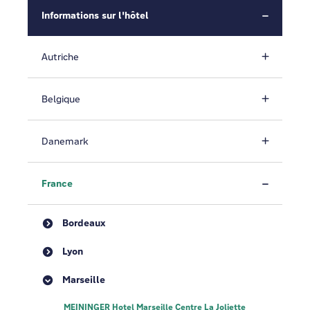
Informations sur l'hôtel
Autriche
Belgique
Danemark
France
Bordeaux
Lyon
Marseille
MEININGER Hotel Marseille Centre La Joliette