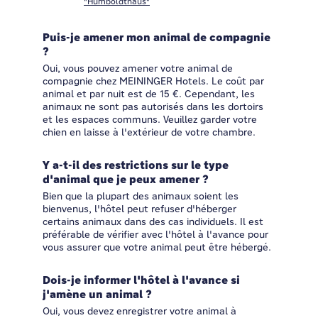
"Humboldthaus"
Puis-je amener mon animal de compagnie
?
Oui, vous pouvez amener votre animal de
compagnie chez MEININGER Hotels. Le coût par
animal et par nuit est de 15 €. Cependant, les
animaux ne sont pas autorisés dans les dortoirs
et les espaces communs. Veuillez garder votre
chien en laisse à l'extérieur de votre chambre.
Y a-t-il des restrictions sur le type
d'animal que je peux amener ?
Bien que la plupart des animaux soient les
bienvenus, l'hôtel peut refuser d'héberger
certains animaux dans des cas individuels. Il est
préférable de vérifier avec l'hôtel à l'avance pour
vous assurer que votre animal peut être hébergé.
Dois-je informer l'hôtel à l'avance si
j'amène un animal ?
Oui, vous devez enregistrer votre animal à