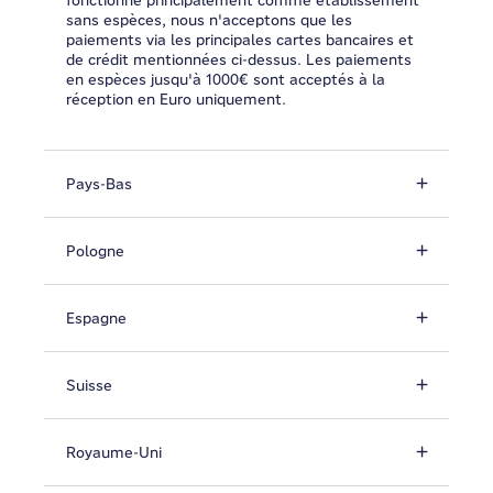
fonctionne principalement comme établissement
sans espèces, nous n'acceptons que les
paiements via les principales cartes bancaires et
de crédit mentionnées ci-dessus. Les paiements
en espèces jusqu'à 1000€ sont acceptés à la
réception en Euro uniquement.
Pays-Bas
Pologne
Espagne
Suisse
Royaume-Uni