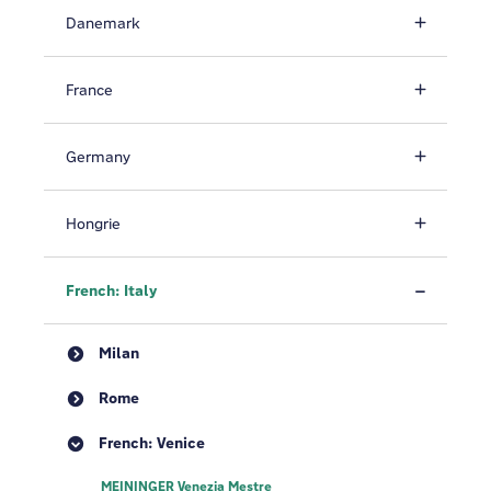
Danemark
France
Germany
Hongrie
French: Italy
Milan
Rome
French: Venice
MEININGER Venezia Mestre