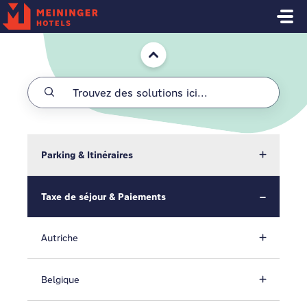
Passer au contenu principal
Accueil
Parking & Itinéraires
Taxe de séjour & Paiements
Autriche
Belgique