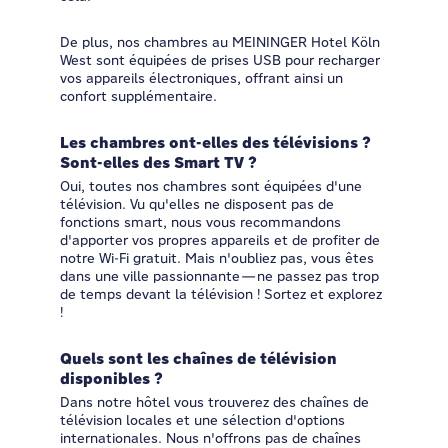
De plus, nos chambres au MEININGER Hotel Köln
West sont équipées de prises USB pour recharger
vos appareils électroniques, offrant ainsi un
confort supplémentaire.
Les chambres ont-elles des télévisions ?
Sont-elles des Smart TV ?
Oui, toutes nos chambres sont équipées d'une
télévision. Vu qu'elles ne disposent pas de
fonctions smart, nous vous recommandons
d'apporter vos propres appareils et de profiter de
notre Wi-Fi gratuit. Mais n'oubliez pas, vous êtes
dans une ville passionnante—ne passez pas trop
de temps devant la télévision ! Sortez et explorez
!
Quels sont les chaînes de télévision
disponibles ?
Dans notre hôtel vous trouverez des chaînes de
télévision locales et une sélection d'options
internationales. Nous n'offrons pas de chaînes