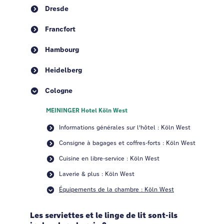
Dresde
Francfort
Hambourg
Heidelberg
Cologne
MEININGER Hotel Köln West
Informations générales sur l'hôtel : Köln West
Consigne à bagages et coffres-forts : Köln West
Cuisine en libre-service : Köln West
Laverie & plus : Köln West
Équipements de la chambre : Köln West
Les serviettes et le linge de lit sont-ils