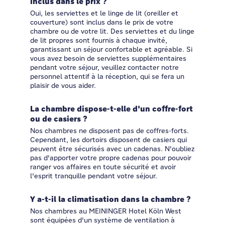
inclus dans le prix ?
Oui, les serviettes et le linge de lit (oreiller et
couverture) sont inclus dans le prix de votre
chambre ou de votre lit. Des serviettes et du linge
de lit propres sont fournis à chaque invité,
garantissant un séjour confortable et agréable. Si
vous avez besoin de serviettes supplémentaires
pendant votre séjour, veuillez contacter notre
personnel attentif à la réception, qui se fera un
plaisir de vous aider.
La chambre dispose-t-elle d'un coffre-fort
ou de casiers ?
Nos chambres ne disposent pas de coffres-forts.
Cependant, les dortoirs disposent de casiers qui
peuvent être sécurisés avec un cadenas. N'oubliez
pas d'apporter votre propre cadenas pour pouvoir
ranger vos affaires en toute sécurité et avoir
l'esprit tranquille pendant votre séjour.
Y a-t-il la climatisation dans la chambre ?
Nos chambres au MEININGER Hotel Köln West
sont équipées d'un système de ventilation à