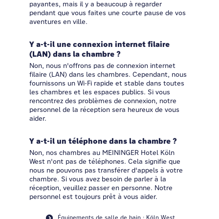
payantes, mais il y a beaucoup à regarder
pendant que vous faites une courte pause de vos
aventures en ville.
Y a-t-il une connexion internet filaire
(LAN) dans la chambre ?
Non, nous n'offrons pas de connexion internet
filaire (LAN) dans les chambres. Cependant, nous
fournissons un Wi-Fi rapide et stable dans toutes
les chambres et les espaces publics. Si vous
rencontrez des problèmes de connexion, notre
personnel de la réception sera heureux de vous
aider.
Y a-t-il un téléphone dans la chambre ?
Non, nos chambres au MEININGER Hotel Köln
West n'ont pas de téléphones. Cela signifie que
nous ne pouvons pas transférer d'appels à votre
chambre. Si vous avez besoin de parler à la
réception, veuillez passer en personne. Notre
personnel est toujours prêt à vous aider.
Équipements de salle de bain : Köln West