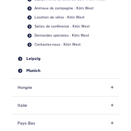
Animaux de compagnie : Köln West
Location de vélos : Köln West
Salles de conférence : Köln West
Demandes spéciales : Köln West
Contactez-nous : Köln West
Leipzig
Munich
Hongrie
Italie
Pays-Bas