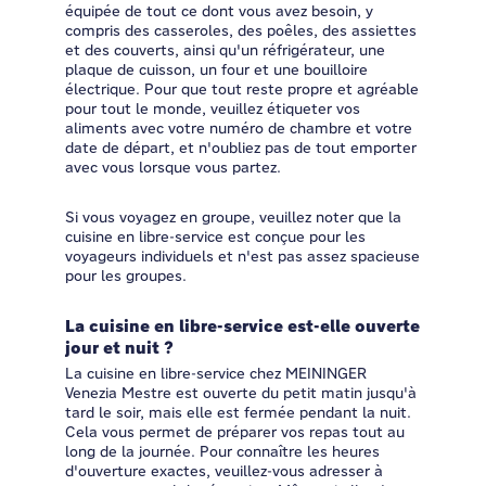
équipée de tout ce dont vous avez besoin, y
compris des casseroles, des poêles, des assiettes
et des couverts, ainsi qu'un réfrigérateur, une
plaque de cuisson, un four et une bouilloire
électrique. Pour que tout reste propre et agréable
pour tout le monde, veuillez étiqueter vos
aliments avec votre numéro de chambre et votre
date de départ, et n'oubliez pas de tout emporter
avec vous lorsque vous partez.
Si vous voyagez en groupe, veuillez noter que la
cuisine en libre-service est conçue pour les
voyageurs individuels et n'est pas assez spacieuse
pour les groupes.
La cuisine en libre-service est-elle ouverte
jour et nuit ?
La cuisine en libre-service chez MEININGER
Venezia Mestre est ouverte du petit matin jusqu'à
tard le soir, mais elle est fermée pendant la nuit.
Cela vous permet de préparer vos repas tout au
long de la journée. Pour connaître les heures
d'ouverture exactes, veuillez-vous adresser à