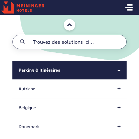
Passer au contenu principal
Accueil
Parking & Itinéraires
Autriche
Belgique
Danemark