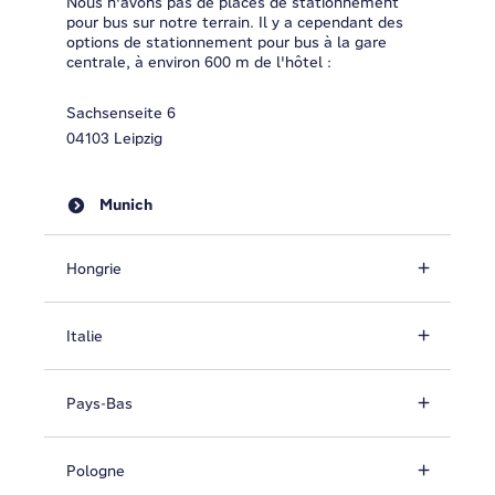
Nous n'avons pas de places de stationnement
pour bus sur notre terrain. Il y a cependant des
options de stationnement pour bus à la gare
centrale, à environ 600 m de l'hôtel :
Sachsenseite 6
04103 Leipzig
Munich
Hongrie
Italie
Pays-Bas
Pologne