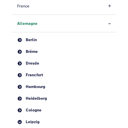
France
Allemagne
Berlin
Brême
Dresde
Francfort
Hambourg
Heidelberg
Cologne
Leipzig