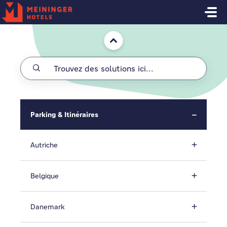
Passer au contenu principal
Accueil
Parking & Itinéraires
Autriche
Belgique
Danemark