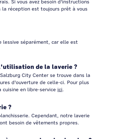
rais. Si vous avez besoin d'instructions
à la réception est toujours prêt à vous
e lessive séparément, car elle est
l'utilisation de la laverie ?
 Salzburg City Center se trouve dans la
ures d'ouverture de celle-ci. Pour plus
a cuisine en libre-service
ici
.
ie ?
lanchisserie. Cependant, notre laverie
ui ont besoin de vêtements propres.