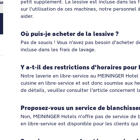
petit supplément. La lessive est incluse dans les f
ur
sur l'utilisation de ces machines, notre personnel 
aider.
Où puis-je acheter de la lessive ?
Pas de soucis ! Vous n'avez pas besoin d'acheter d
incluse dans les frais de lavage.
Y a-t-il des restrictions d'horaires pour 
Notre laverie en libre-service au MEININGER Hotel
cuisine en libre-service et est donc soumise aux he
de détails, veuillez consulter l'article concernant l
Proposez-vous un service de blanchisser
Non, MEININGER Hotels n'offre pas de service de b
en libre-service est disponible pour les clients q