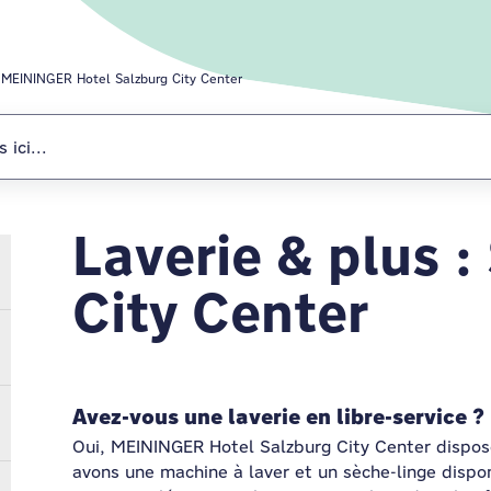
MEININGER Hotel Salzburg City Center
Laverie & plus :
MEININGER Hote
City Center
Avez-vous une laverie en libre-service ?
Oui, MEININGER Hotel Salzburg City Center dispose
avons une machine à laver et un sèche-linge dispo