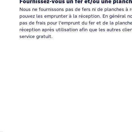
Fournissez-vous un fer et/ou une planc
Nous ne fournissons pas de fers ni de planches à 
pouvez les emprunter à la réception. En général n
pas de frais pour l'emprunt du fer et de la planche 
réception après utilisation afin que les autres cli
service gratuit.