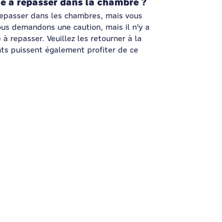
he à repasser dans la chambre ?
repasser dans les chambres, mais vous
ous demandons une caution, mais il n'y a
à repasser. Veuillez les retourner à la
ents puissent également profiter de ce