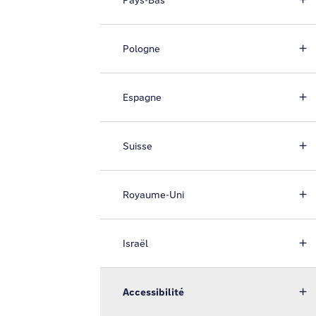
Pays-Bas
Pologne
Espagne
Suisse
Royaume-Uni
Israël
Accessibilité