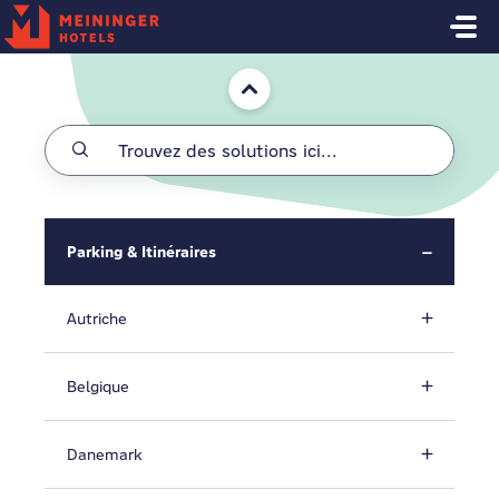
Passer au contenu principal
Accueil
Parking & Itinéraires
Autriche
Belgique
Danemark