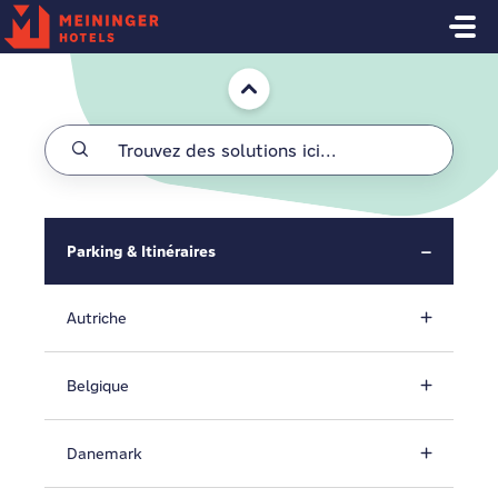
Passer au contenu principal
Accueil
Parking & Itinéraires
Autriche
Belgique
Danemark