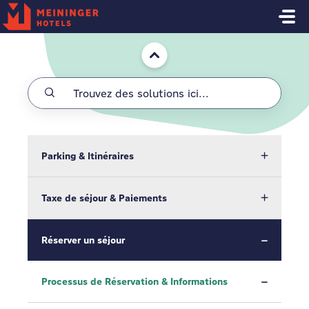
Passer au contenu principal
Accueil
Parking & Itinéraires
Taxe de séjour & Paiements
Réserver un séjour
Processus de Réservation & Informations